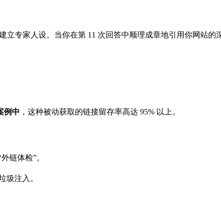
纯价值回答建立专家人设。当你在第 11 次回答中顺理成章地引用你
案例中
，这种被动获取的链接留存率高达 95% 以上。
）进行“外链体检”。
的垃圾注入。