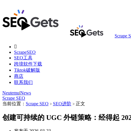
Scrape 

ScrapeSEO
SEO工具
跨境软件下载
Tiktok破解版
商店
联系我们
Neutemu
|
News
Scrape SEO
当前位置：
Scrape SEO
SEO进阶
正文
>
>
创建可持续的 UGC 外链策略：经得起 20
发布于 2026-03-23