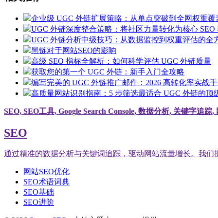
企业级 UGC 外链扩展策略：从单点突破到全网权重覆
UGC 外链深度整合策略：将社区力量转化为核心 SEO
UGC 外链分析中级技巧：从数据监控到权重评估的全
黑链对于网站SEO的影响
高级 SEO 指标全解析：如何科学评估 UGC 外链质量
获取您的第一个 UGC 外链：新手入门全攻略
编写完美的 UGC 外链推广邮件：2026 高转化率实战
高质量网站识别指南：5 步筛选最适合 UGC 外链的顶
SEO, SEO工具, Google Search Console, 数据分析, 关键字
SEO
通过精准的数据分析与关键词追踪，驱动网站流量增长。我们提供基于 G
网站SEO优化
SEO术语词典
SEO基础
SEO进阶