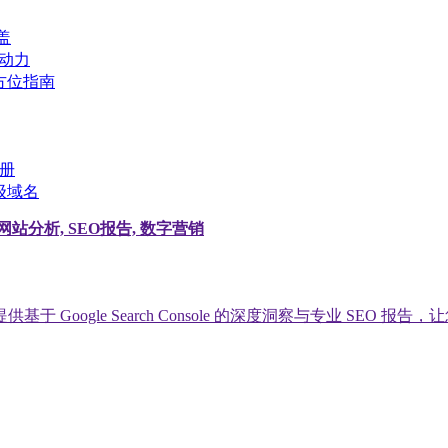
盖
 动力
方位指南
手册
级域名
追踪, 网站分析, SEO报告, 数字营销
oogle Search Console 的深度洞察与专业 SEO 报