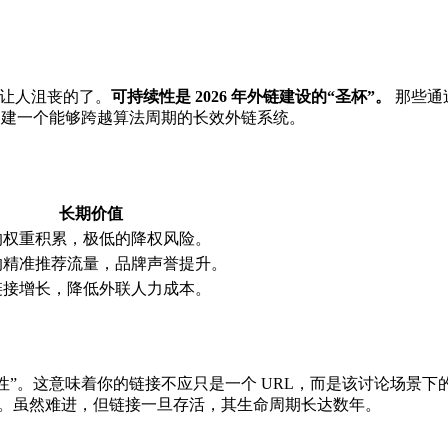
更让人沮丧的了。
可持续性是 2026 年外链建设的“圣杯”。
那些通
零构建一个能够跨越算法周期的长效外链系统。
长期价值
的权重积累，极低的降权风险。
的精准推荐流量，品牌声誉提升。
链接增长，降低外联人力成本。
用性”。这意味着你的链接不应只是一个 URL，而是该讨论场景
的平台。虽然难进，但链接一旦存活，其生命周期长达数年。