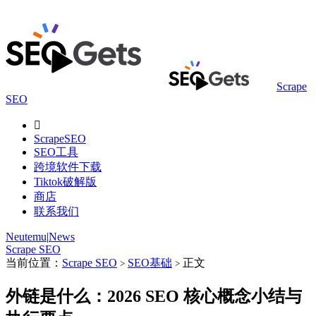
Scrape
SEO

ScrapeSEO
SEO工具
跨境软件下载
Tiktok破解版
商店
联系我们
Neutemu
|
News
Scrape SEO
当前位置：
Scrape SEO
SEO基础
正文
>
>
外链是什么：2026 SEO 核心概念小结与