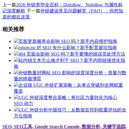
上一篇
2026 外链类型全百科：Dofollow、Nofollow 与属性标
记深度解析
下一篇
外链建设常见问题解答（FAQ）：你想知
道的都在这里
相关推荐
页面更新频率会影响 SEO 吗？新手内容维护指南
robots.txt 对 SEO 有什么影响？新手配置避坑指南
404 页面会影响 SEO 吗？新手要懂的错误页处理方法
站内锚文本怎么做才利于 SEO？新手内部链接优化指
南
外链数量对网站 SEO 影响的深度深度分析：质量与数
量的终极博弈
企业级 UGC 外链扩展策略：从单点突破到全网权重
覆盖
UGC 外链深度整合策略：将社区力量转化为核心
SEO 动力
UGC 外链分析中级技巧：从数据监控到权重评估的全
方位指南
SEO, SEO工具, Google Search Console, 数据分析, 关键字追踪,