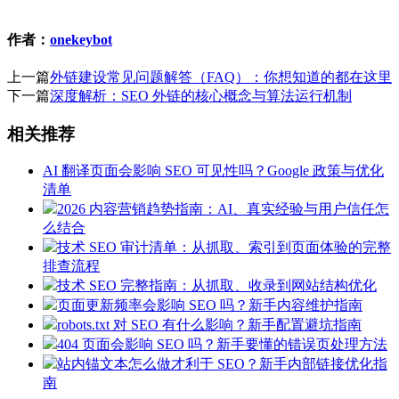
作者：
onekeybot
上一篇
外链建设常见问题解答（FAQ）：你想知道的都在这里
下一篇
深度解析：SEO 外链的核心概念与算法运行机制
相关推荐
AI 翻译页面会影响 SEO 可见性吗？Google 政策与优化
清单
2026 内容营销趋势指南：AI、真实经验与用户信任怎
么结合
技术 SEO 审计清单：从抓取、索引到页面体验的完整
排查流程
技术 SEO 完整指南：从抓取、收录到网站结构优化
页面更新频率会影响 SEO 吗？新手内容维护指南
robots.txt 对 SEO 有什么影响？新手配置避坑指南
404 页面会影响 SEO 吗？新手要懂的错误页处理方法
站内锚文本怎么做才利于 SEO？新手内部链接优化指
南