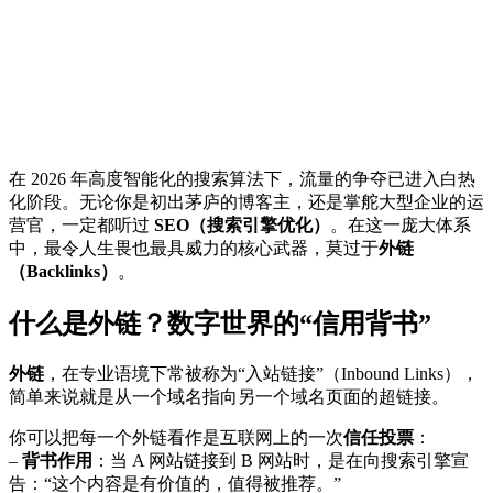
在 2026 年高度智能化的搜索算法下，流量的争夺已进入白热
化阶段。无论你是初出茅庐的博客主，还是掌舵大型企业的运
营官，一定都听过
SEO（搜索引擎优化）
。在这一庞大体系
中，最令人生畏也最具威力的核心武器，莫过于
外链
（Backlinks）
。
什么是外链？数字世界的“信用背书”
外链
，在专业语境下常被称为“入站链接”（Inbound Links），
简单来说就是从一个域名指向另一个域名页面的超链接。
你可以把每一个外链看作是互联网上的一次
信任投票
：
–
背书作用
：当 A 网站链接到 B 网站时，是在向搜索引擎宣
告：“这个内容是有价值的，值得被推荐。”