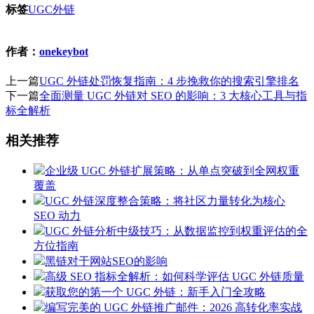
标签
UGC
外链
作者：
onekeybot
上一篇
UGC 外链处罚恢复指南：4 步挽救你的搜索引擎排名
下一篇
全面测量 UGC 外链对 SEO 的影响：3 大核心工具与指
标全解析
相关推荐
企业级 UGC 外链扩展策略：从单点突破到全网权重
覆盖
UGC 外链深度整合策略：将社区力量转化为核心
SEO 动力
UGC 外链分析中级技巧：从数据监控到权重评估的全
方位指南
黑链对于网站SEO的影响
高级 SEO 指标全解析：如何科学评估 UGC 外链质量
获取您的第一个 UGC 外链：新手入门全攻略
编写完美的 UGC 外链推广邮件：2026 高转化率实战