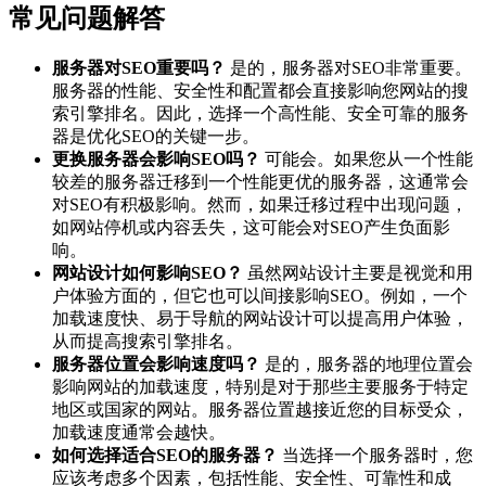
常见问题解答
服务器对SEO重要吗？
是的，服务器对SEO非常重要。
服务器的性能、安全性和配置都会直接影响您网站的搜
索引擎排名。因此，选择一个高性能、安全可靠的服务
器是优化SEO的关键一步。
更换服务器会影响SEO吗？
可能会。如果您从一个性能
较差的服务器迁移到一个性能更优的服务器，这通常会
对SEO有积极影响。然而，如果迁移过程中出现问题，
如网站停机或内容丢失，这可能会对SEO产生负面影
响。
网站设计如何影响SEO？
虽然网站设计主要是视觉和用
户体验方面的，但它也可以间接影响SEO。例如，一个
加载速度快、易于导航的网站设计可以提高用户体验，
从而提高搜索引擎排名。
服务器位置会影响速度吗？
是的，服务器的地理位置会
影响网站的加载速度，特别是对于那些主要服务于特定
地区或国家的网站。服务器位置越接近您的目标受众，
加载速度通常会越快。
如何选择适合SEO的服务器？
当选择一个服务器时，您
应该考虑多个因素，包括性能、安全性、可靠性和成