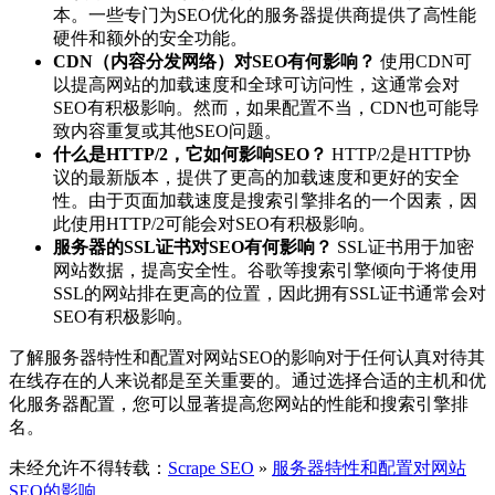
本。一些专门为SEO优化的服务器提供商提供了高性能
硬件和额外的安全功能。
CDN（内容分发网络）对SEO有何影响？
使用CDN可
以提高网站的加载速度和全球可访问性，这通常会对
SEO有积极影响。然而，如果配置不当，CDN也可能导
致内容重复或其他SEO问题。
什么是HTTP/2，它如何影响SEO？
HTTP/2是HTTP协
议的最新版本，提供了更高的加载速度和更好的安全
性。由于页面加载速度是搜索引擎排名的一个因素，因
此使用HTTP/2可能会对SEO有积极影响。
服务器的SSL证书对SEO有何影响？
SSL证书用于加密
网站数据，提高安全性。谷歌等搜索引擎倾向于将使用
SSL的网站排在更高的位置，因此拥有SSL证书通常会对
SEO有积极影响。
了解服务器特性和配置对网站SEO的影响对于任何认真对待其
在线存在的人来说都是至关重要的。通过选择合适的主机和优
化服务器配置，您可以显著提高您网站的性能和搜索引擎排
名。
未经允许不得转载：
Scrape SEO
»
服务器特性和配置对网站
SEO的影响