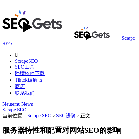
Scrape
SEO

ScrapeSEO
SEO工具
跨境软件下载
Tiktok破解版
商店
联系我们
Neutemu
|
News
Scrape SEO
当前位置：
Scrape SEO
SEO进阶
正文
>
>
服务器特性和配置对网站SEO的影响