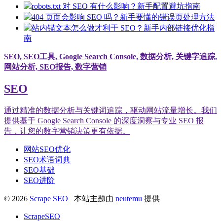
robots.txt 对 SEO 有什么影响？新手配置避坑指南
404 页面会影响 SEO 吗？新手要懂的错误页处理方法
站内锚文本怎么做才利于 SEO？新手内部链接优化指
南
SEO, SEO工具, Google Search Console, 数据分析, 关键字追踪,
网站分析, SEO报告, 数字营销
SEO
通过精准的数据分析与关键词追踪，驱动网站流量增长。我们
提供基于 Google Search Console 的深度洞察与专业 SEO 报
告，让您的数字营销决策更有依据。
网站SEO优化
SEO术语词典
SEO基础
SEO进阶
© 2026
Scrape SEO
本站主题由
neutemu
提供
ScrapeSEO