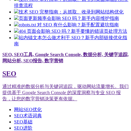
排查流程
技术 SEO 完整指南：从抓取、收录到网站结构优化
页面更新频率会影响 SEO 吗？新手内容维护指南
robots.txt 对 SEO 有什么影响？新手配置避坑指南
404 页面会影响 SEO 吗？新手要懂的错误页处理方法
站内锚文本怎么做才利于 SEO？新手内部链接优化指
南
SEO, SEO工具, Google Search Console, 数据分析, 关键字追踪,
网站分析, SEO报告, 数字营销
SEO
通过精准的数据分析与关键词追踪，驱动网站流量增长。我们
提供基于 Google Search Console 的深度洞察与专业 SEO 报
告，让您的数字营销决策更有依据。
网站SEO优化
SEO术语词典
SEO基础
SEO进阶