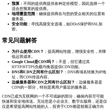
预算
：不同的提供商提供各种定价模型，因此选择一个
适合您预算的提供商。
地理覆盖范围
：确保提供商在与您的受众相关的位置有
服务器。
安全功能
：寻找高级安全选项，如DDoS保护和SSL加
密。
常见问题解答
为什么使用CDN？
：提高网站性能，增强安全性，并降
低运营成本。
Google Cloud是CDN吗？
：不是，但它通过其
HTTP/HTTPS负载均衡器提供CDN功能。
DNS和CDN之间有什么区别？
：DNS将域名转换为IP地
址，而CDN传送内容。
边缘服务器和CDN之间有什么区别？
：边缘服务器是
CDN的一部分，特别是离用户最近的服务器。
CDN已成为互联网的一个不可或缺的部分，确保内容尽可能
快速和安全地传送。无论您是小企业主、数字出版商，还是仅
仅是希望提高网站性能的人，投资于CDN都是朝着正确方向