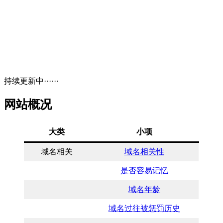
持续更新中······
网站概况
大类
小项
域名相关
域名相关性
是否容易记忆
域名年龄
域名过往被惩罚历史