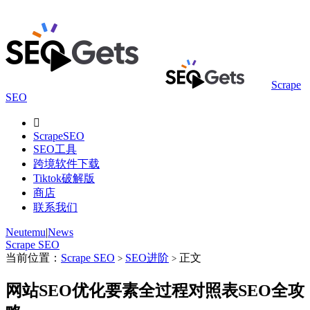
Scrape
SEO

ScrapeSEO
SEO工具
跨境软件下载
Tiktok破解版
商店
联系我们
Neutemu
|
News
Scrape SEO
当前位置：
Scrape SEO
SEO进阶
正文
>
>
网站SEO优化要素全过程对照表SEO全攻