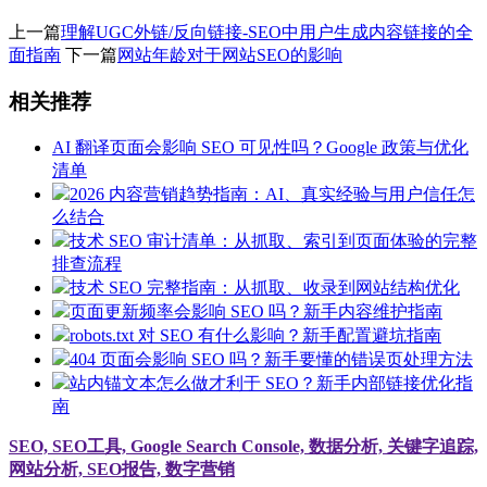
上一篇
理解UGC外链/反向链接-SEO中用户生成内容链接的全
面指南
下一篇
网站年龄对于网站SEO的影响
相关推荐
AI 翻译页面会影响 SEO 可见性吗？Google 政策与优化
清单
2026 内容营销趋势指南：AI、真实经验与用户信任怎
么结合
技术 SEO 审计清单：从抓取、索引到页面体验的完整
排查流程
技术 SEO 完整指南：从抓取、收录到网站结构优化
页面更新频率会影响 SEO 吗？新手内容维护指南
robots.txt 对 SEO 有什么影响？新手配置避坑指南
404 页面会影响 SEO 吗？新手要懂的错误页处理方法
站内锚文本怎么做才利于 SEO？新手内部链接优化指
南
SEO, SEO工具, Google Search Console, 数据分析, 关键字追踪,
网站分析, SEO报告, 数字营销