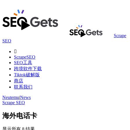
Scrape
SEO

ScrapeSEO
SEO工具
跨境软件下载
Tiktok破解版
商店
联系我们
Neutemu
|
News
Scrape SEO
海外电话卡
显示所有 8 结果