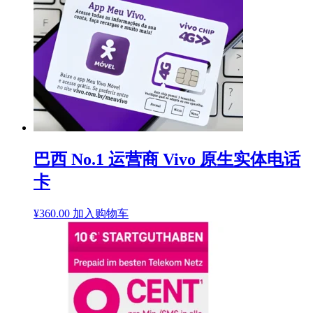
巴西 No.1 运营商 Vivo 原生实体电话
卡
¥
360.00
加入购物车