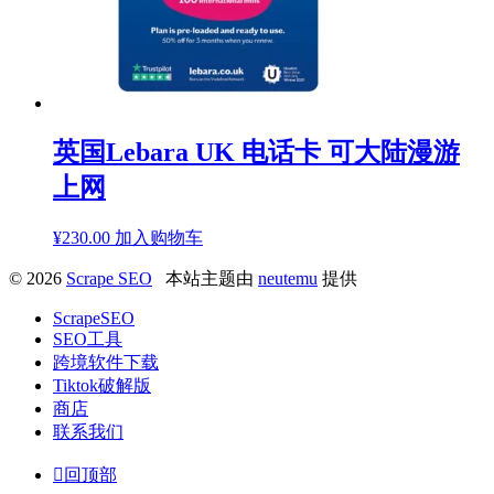
英国Lebara UK 电话卡 可大陆漫游
上网
¥
230.00
加入购物车
© 2026
Scrape SEO
本站主题由
neutemu
提供
ScrapeSEO
SEO工具
跨境软件下载
Tiktok破解版
商店
联系我们

回顶部