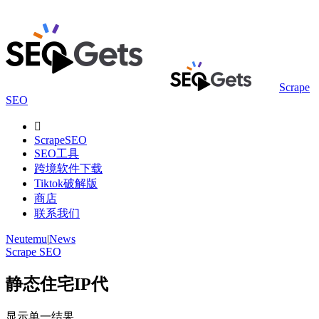
Scrape
SEO

ScrapeSEO
SEO工具
跨境软件下载
Tiktok破解版
商店
联系我们
Neutemu
|
News
Scrape SEO
静态住宅IP代
显示单一结果