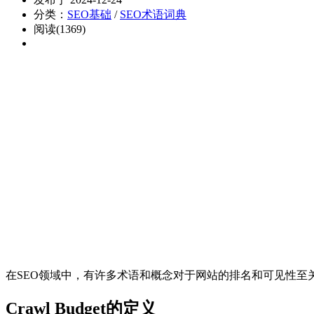
分类：
SEO基础
/
SEO术语词典
阅读(1369)
在SEO领域中，有许多术语和概念对于网站的排名和可见性至关重要。其
Crawl Budget的定义