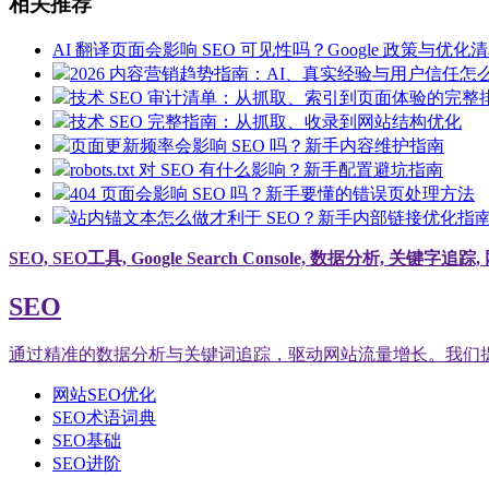
相关推荐
AI 翻译页面会影响 SEO 可见性吗？Google 政策与优化
2026 内容营销趋势指南：AI、真实经验与用户信任怎
技术 SEO 审计清单：从抓取、索引到页面体验的完整
技术 SEO 完整指南：从抓取、收录到网站结构优化
页面更新频率会影响 SEO 吗？新手内容维护指南
robots.txt 对 SEO 有什么影响？新手配置避坑指南
404 页面会影响 SEO 吗？新手要懂的错误页处理方法
站内锚文本怎么做才利于 SEO？新手内部链接优化指
SEO, SEO工具, Google Search Console, 数据分析, 关键字
SEO
通过精准的数据分析与关键词追踪，驱动网站流量增长。我们提供基于 G
网站SEO优化
SEO术语词典
SEO基础
SEO进阶