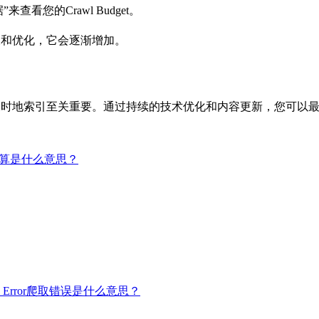
据”来查看您的Crawl Budget。
的成长和优化，它会逐渐增加。
和及时地索引至关重要。通过持续的技术优化和内容更新，您可以最大化您
抓取预算是什么意思？
wl Error爬取错误是什么意思？