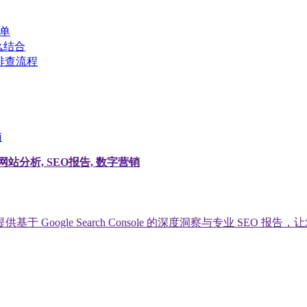
清单
么结合
排查流程
南
追踪, 网站分析, SEO报告, 数字营销
oogle Search Console 的深度洞察与专业 SEO 报