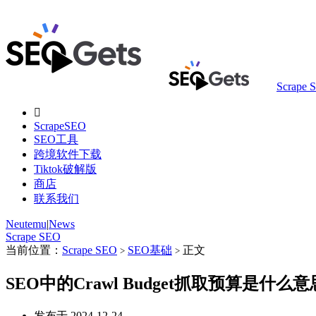
Scrape 

ScrapeSEO
SEO工具
跨境软件下载
Tiktok破解版
商店
联系我们
Neutemu
|
News
Scrape SEO
当前位置：
Scrape SEO
SEO基础
正文
>
>
SEO中的Crawl Budget抓取预算是什么
发布于 2024-12-24