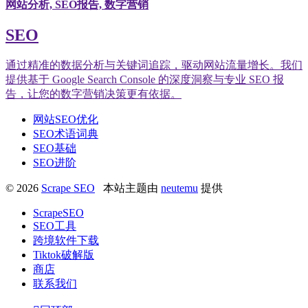
网站分析, SEO报告, 数字营销
SEO
通过精准的数据分析与关键词追踪，驱动网站流量增长。我们
提供基于 Google Search Console 的深度洞察与专业 SEO 报
告，让您的数字营销决策更有依据。
网站SEO优化
SEO术语词典
SEO基础
SEO进阶
© 2026
Scrape SEO
本站主题由
neutemu
提供
ScrapeSEO
SEO工具
跨境软件下载
Tiktok破解版
商店
联系我们