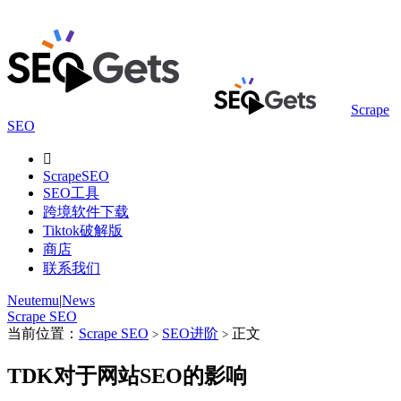
Scrape
SEO

ScrapeSEO
SEO工具
跨境软件下载
Tiktok破解版
商店
联系我们
Neutemu
|
News
Scrape SEO
当前位置：
Scrape SEO
SEO进阶
正文
>
>
TDK对于网站SEO的影响