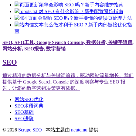
页面更新频率会影响 SEO 吗？新手内容维护指南
robots.txt 对 SEO 有什么影响？新手配置避坑指南
404 页面会影响 SEO 吗？新手要懂的错误页处理方法
站内锚文本怎么做才利于 SEO？新手内部链接优化指
南
SEO, SEO工具, Google Search Console, 数据分析, 关键字追踪,
网站分析, SEO报告, 数字营销
SEO
通过精准的数据分析与关键词追踪，驱动网站流量增长。我们
提供基于 Google Search Console 的深度洞察与专业 SEO 报
告，让您的数字营销决策更有依据。
网站SEO优化
SEO术语词典
SEO基础
SEO进阶
© 2026
Scrape SEO
本站主题由
neutemu
提供