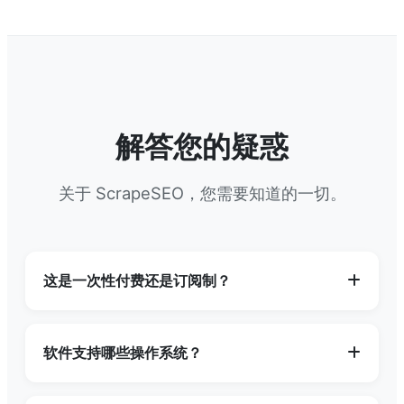
解答您的疑惑
关于 ScrapeSEO，您需要知道的一切。
这是一次性付费还是订阅制？
我们提供灵活的购买选项。您可以选择一次性购买
永久许可证，或选择按年订阅以持续获得更新和支
软件支持哪些操作系统？
持。详情请查看我们的购买页面。
ScrapeSEO 是一款桌面应用程序，目前完美支持