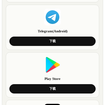
Telegram(Android)
下载
Play Store
下载