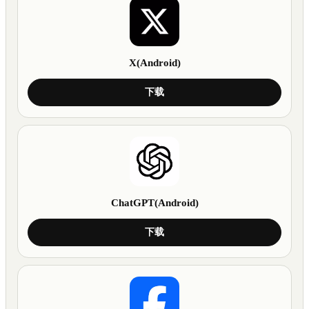
X(Android)
下载
ChatGPT(Android)
下载