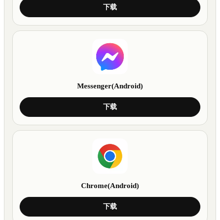
下载
Messenger(Android)
下载
Chrome(Android)
下载