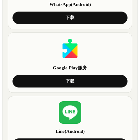
WhatsApp(Android)
下载
Google Play服务
下载
Line(Android)