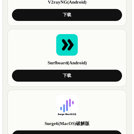
V2rayNG(Android)
下载
Surfboard(Android)
下载
Surge6(MacOS)破解版