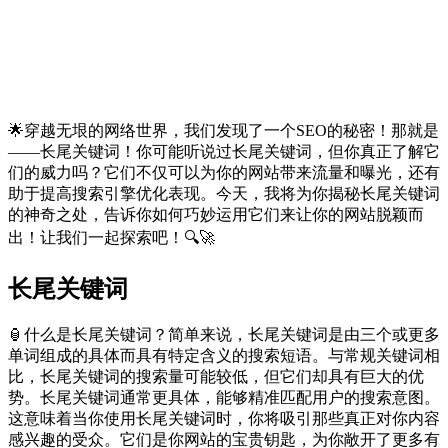
🌟穿越无垠的网络世界，我们发现了一个SEO的秘密！那就是
——长尾关键词！你可能听说过长尾关键词，但你真正了解它
们的威力吗？它们不仅可以为你的网站带来流量和曝光，还有
助于提高搜索引擎优化表现。今天，我将为你揭秘长尾关键词
的神奇之处，告诉你如何巧妙运用它们来让你的网站脱颖而
出！让我们一起探索吧！🔍🚀
长尾关键词
🏮什么是长尾关键词？简单来说，长尾关键词是由三个或更多
单词组成的具体而具有特定含义的搜索短语。与常规关键词相
比，长尾关键词的搜索量可能较低，但它们却具有巨大的优
势。长尾关键词通常更具体，能够精准匹配用户的搜索意图。
这意味着当你使用长尾关键词时，你将吸引那些真正对你内容
感兴趣的受众。它们是你网站的宝贵钥匙，为你敞开了更多有