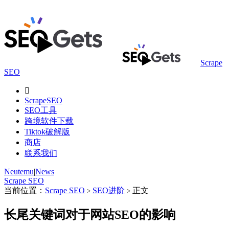
Scrape
SEO

ScrapeSEO
SEO工具
跨境软件下载
Tiktok破解版
商店
联系我们
Neutemu
|
News
Scrape SEO
当前位置：
Scrape SEO
SEO进阶
正文
>
>
长尾关键词对于网站SEO的影响