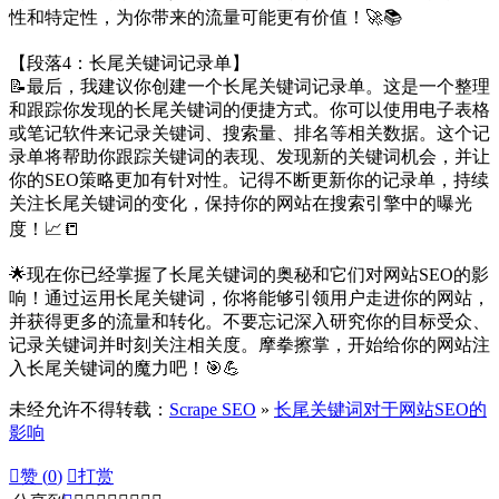
性和特定性，为你带来的流量可能更有价值！🚀📚
【段落4：长尾关键词记录单】
📝最后，我建议你创建一个长尾关键词记录单。这是一个整理
和跟踪你发现的长尾关键词的便捷方式。你可以使用电子表格
或笔记软件来记录关键词、搜索量、排名等相关数据。这个记
录单将帮助你跟踪关键词的表现、发现新的关键词机会，并让
你的SEO策略更加有针对性。记得不断更新你的记录单，持续
关注长尾关键词的变化，保持你的网站在搜索引擎中的曝光
度！📈📒
🌟现在你已经掌握了长尾关键词的奥秘和它们对网站SEO的影
响！通过运用长尾关键词，你将能够引领用户走进你的网站，
并获得更多的流量和转化。不要忘记深入研究你的目标受众、
记录关键词并时刻关注相关度。摩拳擦掌，开始给你的网站注
入长尾关键词的魔力吧！🎯💪
未经允许不得转载：
Scrape SEO
»
长尾关键词对于网站SEO的
影响

赞 (
0
)

打赏