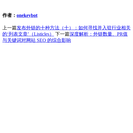
作者：
onekeybot
上一篇
发布外链的十种方法（十）：如何寻找并入驻行业相关
的‘列表文章’（Listicles）
下一篇
深度解析：外链数量、PR值
与关键词对网站 SEO 的综合影响