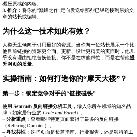
碾压原稿的内容。
3.
推介
：将你的“巅峰之作”定向发送给那些已经链接到原始文
章的站长或编辑。
为什么这一技术如此有效？
人类天生倾向于引用最好的资源。当你向一位站长展示一个比
他目前链接的资源更全面、更新、设计更精美的页面时，他几
乎没有理由拒绝替换链接。你不是在求他帮忙，而是在帮他
提
升网页的质量
。
实操指南：如何打造你的“摩天大楼”？
第一步：锁定竞争对手的“链接磁铁”
使用
Semrush 反向链接分析工具
，输入你所在领域的知名品
牌（如家居行业的
Crate and Barrel
）。
–
分析重点
：查看哪些特定页面获得了最多的反向链接
（Referring Domains）。
–
寻找共性
：这些页面是长篇指南、行业报告，还是独特的工