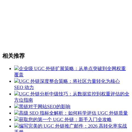
相关推荐
企业级 UGC 外链扩展策略：从单点突破到全网权重
覆盖
UGC 外链深度整合策略：将社区力量转化为核心
SEO 动力
UGC 外链分析中级技巧：从数据监控到权重评估的全
方位指南
黑链对于网站SEO的影响
高级 SEO 指标全解析：如何科学评估 UGC 外链质量
获取您的第一个 UGC 外链：新手入门全攻略
编写完美的 UGC 外链推广邮件：2026 高转化率实战