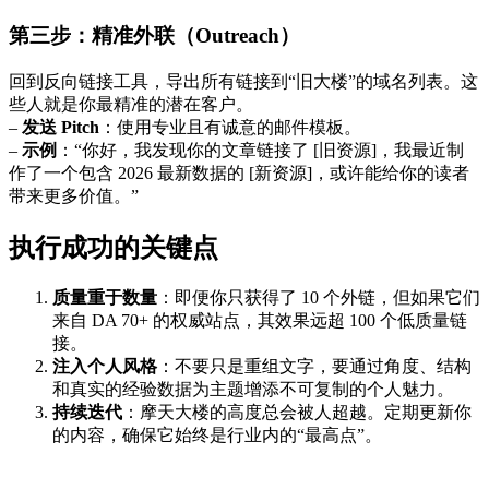
第三步：精准外联（Outreach）
回到反向链接工具，导出所有链接到“旧大楼”的域名列表。这
些人就是你最精准的潜在客户。
–
发送 Pitch
：使用专业且有诚意的邮件模板。
–
示例
：“你好，我发现你的文章链接了 [旧资源]，我最近制
作了一个包含 2026 最新数据的 [新资源]，或许能给你的读者
带来更多价值。”
执行成功的关键点
质量重于数量
：即便你只获得了 10 个外链，但如果它们
来自 DA 70+ 的权威站点，其效果远超 100 个低质量链
接。
注入个人风格
：不要只是重组文字，要通过角度、结构
和真实的经验数据为主题增添不可复制的个人魅力。
持续迭代
：摩天大楼的高度总会被人超越。定期更新你
的内容，确保它始终是行业内的“最高点”。