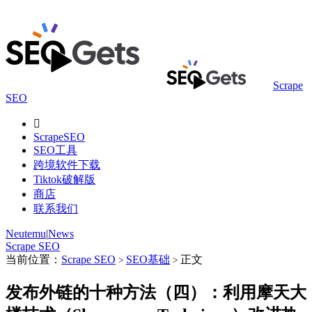
Scrape
SEO

ScrapeSEO
SEO工具
跨境软件下载
Tiktok破解版
商店
联系我们
Neutemu
|
News
Scrape SEO
当前位置：
Scrape SEO
SEO基础
正文
>
>
发布外链的十种方法（四）：利用摩天大