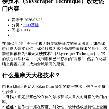
楼技术（Skyscraper Technique）改进热
门内容
发布于 2026-03-23
分类：
SEO基础
阅读(1011)
在 SEO 行业，有一个被无数专家验证过的黄金法则：如果你
想让别人链接到你，你必须成为这个领域中最耀眼的那个。这
套逻辑被称为
“摩天大楼技术”（Skyscraper Technique）
。它
的核心非常朴素——找到那栋已经存在的“高楼”，然后在此基
础上再盖几层，成为全城最高的建筑。
什么是摩天大楼技术？
由 Backlinko 创始人 Brian Dean 提出的这一技术，包含三个核
心步骤：
1.
寻找
：锁定那些已经在你的领域获得大量反向链接的热门内
容。
2.
超越
：创作出一篇在深度、时效性、设计感或独特性上全面