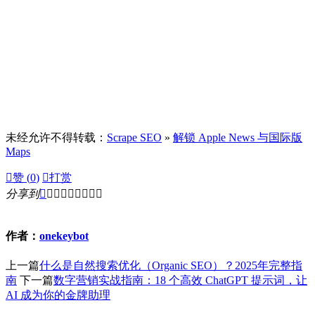
未经允许不得转载：
Scrape SEO
»
解锁 Apple News 与国际版
Maps

赞 (
0
)

打赏
分享到









作者：
onekeybot
上一篇
什么是自然搜索优化（Organic SEO）？2025年完整指
南
下一篇
数字营销实战指南：18 个高效 ChatGPT 提示词，让
AI 成为你的金牌助理