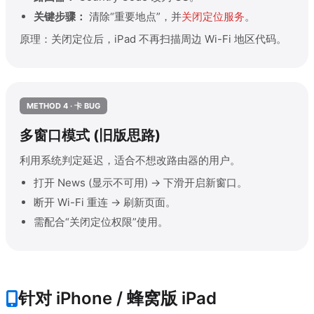
关键步骤：
清除“重要地点”，并
关闭定位服务
。
原理：关闭定位后，iPad 不再扫描周边 Wi-Fi 地区代码。
METHOD 4 · 卡 BUG
多窗口模式 (旧版思路)
利用系统判定延迟，适合不想改路由器的用户。
打开 News (显示不可用) -> 下滑开启新窗口。
断开 Wi-Fi 重连 -> 刷新页面。
需配合“关闭定位权限”使用。
针对 iPhone / 蜂窝版 iPad