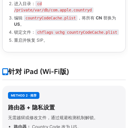
进入目录：
cd
/private/var/db/com.apple.countryd
编辑
，将所有
CN
替换为
countryCodeCache.plist
US
。
锁定文件：
chflags uchg countryCodeCache.plist
重启并恢复 SIP。
针对 iPad (Wi-Fi版)
METHOD 2 · 推荐
路由器 + 隐私设置
无需越狱或修改文件，通过规避检测机制解锁。
路由器：
Country Code 改为 US。