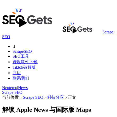
Scrape
SEO

ScrapeSEO
SEO工具
跨境软件下载
Tiktok破解版
商店
联系我们
Neutemu
|
News
Scrape SEO
当前位置：
Scrape SEO
科技分享
正文
>
>
解锁 Apple News 与国际版 Maps