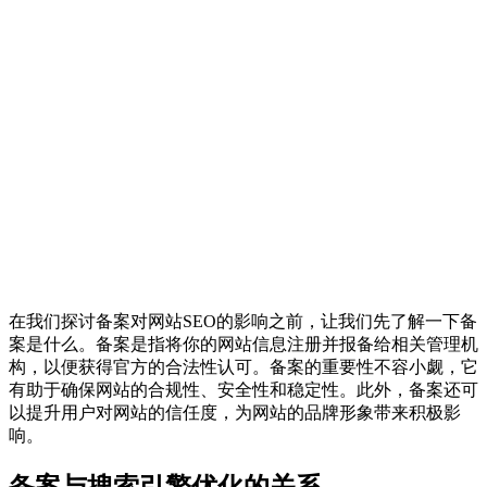
在我们探讨备案对网站SEO的影响之前，让我们先了解一下备
案是什么。备案是指将你的网站信息注册并报备给相关管理机
构，以便获得官方的合法性认可。备案的重要性不容小觑，它
有助于确保网站的合规性、安全性和稳定性。此外，备案还可
以提升用户对网站的信任度，为网站的品牌形象带来积极影
响。
备案与搜索引擎优化的关系