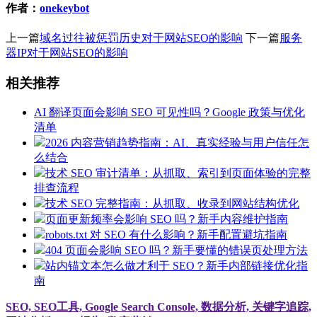
作者：
onekeybot
上一篇
域名过往被惩罚历史对于网站SEO的影响
下一篇
服务
器IP对于网站SEO的影响
相关推荐
AI 翻译页面会影响 SEO 可见性吗？Google 政策与优化
清单
2026 内容营销趋势指南：AI、真实经验与用户信任怎
么结合
技术 SEO 审计清单：从抓取、索引到页面体验的完整
排查流程
技术 SEO 完整指南：从抓取、收录到网站结构优化
页面更新频率会影响 SEO 吗？新手内容维护指南
robots.txt 对 SEO 有什么影响？新手配置避坑指南
404 页面会影响 SEO 吗？新手要懂的错误页处理方法
站内锚文本怎么做才利于 SEO？新手内部链接优化指
南
SEO, SEO工具, Google Search Console, 数据分析, 关键字追踪,