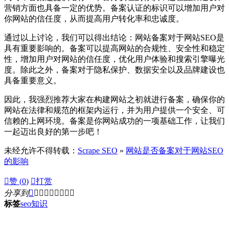
营销方面也具备一定的优势。备案认证的标识可以增加用户对
你网站的信任度，从而提高用户转化率和忠诚度。
通过以上讨论，我们可以得出结论：网站备案对于网站SEO是
具有重要影响的。备案可以提高网站的合规性、安全性和稳定
性，增加用户对网站的信任度，优化用户体验和搜索引擎曝光
度。除此之外，备案对于隐私保护、数据安全以及品牌建设也
具备重要意义。
因此，我强烈推荐大家在构建网站之初就进行备案，确保你的
网站在法律和规范的框架内运行，并为用户提供一个安全、可
信赖的上网环境。备案是你网站成功的一项基础工作，让我们
一起迈出良好的第一步吧！
未经允许不得转载：
Scrape SEO
»
网站是否备案对于网站SEO
的影响

赞 (
0
)

打赏
分享到









标签
seo
知识